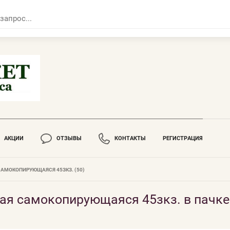
АКЦИИ
ОТЗЫВЫ
КОНТАКТЫ
РЕГИСТРАЦИЯ
САМОКОПИРУЮЩАЯСЯ 45ЗКЗ. (50)
ая самокопирующаяся 45зкз. в пачке 