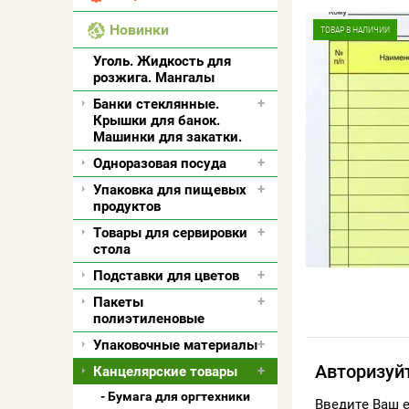
Новинки
ТОВАР В НАЛИЧИИ
Уголь. Жидкость для
розжига. Мангалы
Банки стеклянные.
Крышки для банок.
Машинки для закатки.
Одноразовая посуда
Упаковка для пищевых
продуктов
Товары для сервировки
стола
Подставки для цветов
Пакеты
полиэтиленовые
Упаковочные материалы
Авторизуй
Канцелярские товары
Бумага для оргтехники
Введите Ваш e