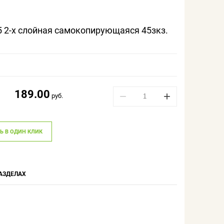
 2-х слойная самокопирующаяся 45зкз.
189.00
−
+
руб.
Ь В ОДИН КЛИК
АЗДЕЛАХ