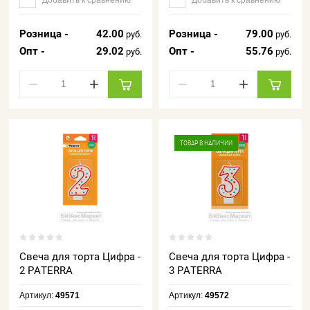
Розница -
42.00
Розница -
79.00
руб.
руб.
Опт -
29.02
Опт -
55.76
руб.
руб.
−
+
−
+
ТОВАР В НАЛИЧИИ
Свеча для торта Цифра -
Свеча для торта Цифра -
2 PATERRA
3 PATERRA
Артикул:
49571
Артикул:
49572