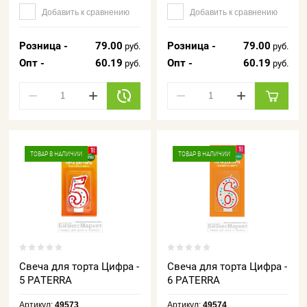
Добавить к сравнению
Добавить к сравнению
Розница -
79.00
Розница -
79.00
руб.
руб.
Опт -
60.19
Опт -
60.19
руб.
руб.
−
+
−
+
ТОВАР В НАЛИЧИИ
ТОВАР В НАЛИЧИИ
Свеча для торта Цифра -
Свеча для торта Цифра -
5 PATERRA
6 PATERRA
Артикул:
49573
Артикул:
49574