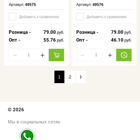
Артикул:
49575
Артикул:
49576
Добавить к сравнению
Добавить к сравнению
Розница -
79.00
Розница -
79.00
руб.
руб.
Опт -
55.76
Опт -
46.10
руб.
руб.
−
+
−
+
1
2
© 2026
Мы в социальных сетях