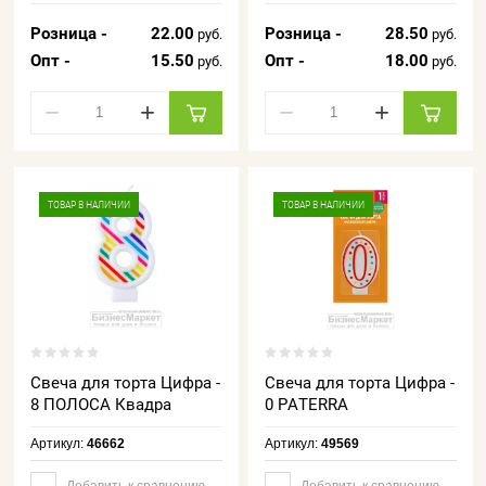
Розница -
22.00
Розница -
28.50
руб.
руб.
Опт -
15.50
Опт -
18.00
руб.
руб.
−
+
−
+
ТОВАР В НАЛИЧИИ
ТОВАР В НАЛИЧИИ
Свеча для торта Цифра -
Свеча для торта Цифра -
8 ПОЛОСА Квадра
0 PATERRA
Артикул:
46662
Артикул:
49569
Добавить к сравнению
Добавить к сравнению