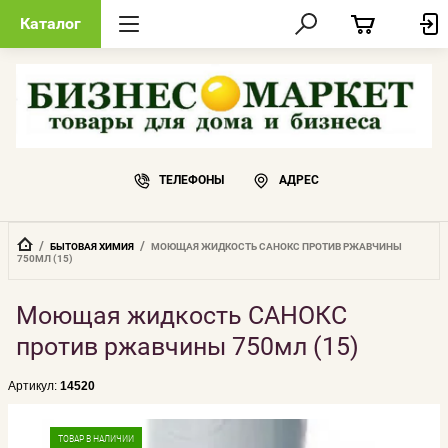
Каталог
ТЕЛЕФОНЫ
АДРЕС
  /  
  /  
БЫТОВАЯ ХИМИЯ
МОЮЩАЯ ЖИДКОСТЬ САНОКС ПРОТИВ РЖАВЧИНЫ 
750МЛ (15)
Моющая жидкость САНОКС
против ржавчины 750мл (15)
Артикул:
14520
ТОВАР В НАЛИЧИИ